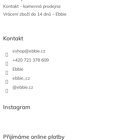
Kontakt - kamenná prodejna
Vrácení zboží do 14 dnů – Ebbie
Kontakt
eshop
@
ebbie.cz
+420 721 378 609
Ebbie
ebbie_cz
@ebbie.cz
Instagram
Přijímáme online platby