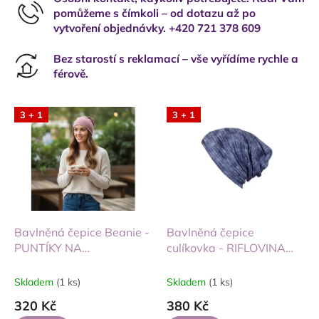
pomůžeme s čímkoli – od dotazu až po
vytvoření objednávky. +420 721 378 609
Bez starostí s reklamací – vše vyřídíme rychle a
férově.
3 + 1
3 + 1
Bavlněná čepice Beanie -
Bavlněná čepice
PUNTÍKY NA
culíkovka - RIFLOVINA
STARORŮŽOVÉ
MODRÁ
Skladem
(1 ks)
Skladem
(1 ks)
320 Kč
380 Kč