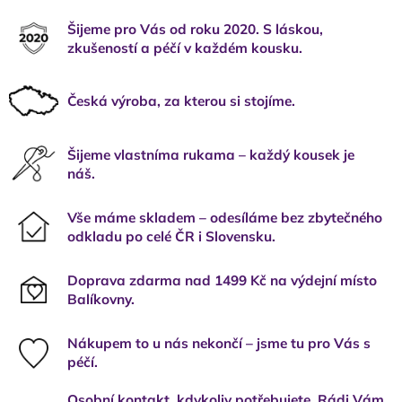
Šijeme pro Vás od roku 2020. S láskou,
zkušeností a péčí v každém kousku.
Česká výroba, za kterou si stojíme.
Šijeme vlastníma rukama – každý kousek je
náš.
Vše máme skladem – odesíláme bez zbytečného
odkladu po celé ČR i Slovensku.
Doprava zdarma nad 1499 Kč na výdejní místo
Balíkovny.
Nákupem to u nás nekončí – jsme tu pro Vás s
péčí.
Osobní kontakt, kdykoliv potřebujete. Rádi Vám