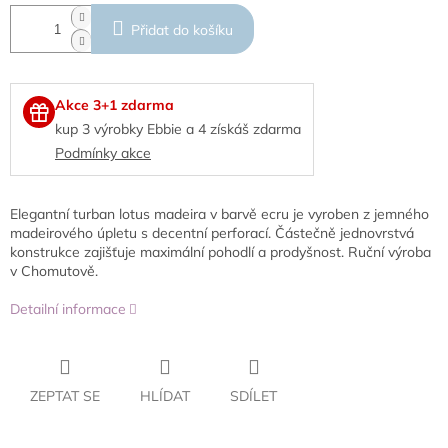
Přidat do košíku
Akce 3+1 zdarma
kup 3 výrobky Ebbie a 4 získáš zdarma
Podmínky akce
Elegantní turban lotus madeira v barvě ecru je vyroben z jemného
madeirového úpletu s decentní perforací. Částečně jednovrstvá
konstrukce zajišťuje maximální pohodlí a prodyšnost. Ruční výroba
v Chomutově.
Detailní informace
ZEPTAT SE
HLÍDAT
SDÍLET