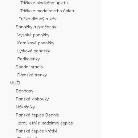
Tričko z hladkého úpletu
Tričko z madeirového úpletu
Tričko dlouhý rukáv
Ponožky a punčochy
Vysoké ponožky
Kotníkové ponožky
Lýtkové ponožky
Podkolenky
Spodní prádlo
Dámské trenky
MUŽI
Bandany
Pánské klobouky
Nákrčníky
Pánské čepice Beanie
Jarní, letní a podzimní čepice
Pánské čepice krátké