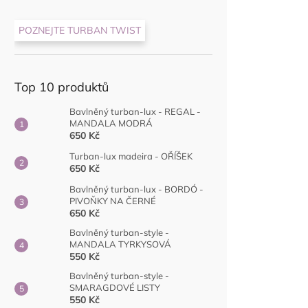
POZNEJTE TURBAN TWIST
Top 10 produktů
Bavlněný turban-lux - REGAL -
MANDALA MODRÁ
650 Kč
Turban-lux madeira - OŘÍŠEK
650 Kč
Bavlněný turban-lux - BORDÓ -
PIVOŇKY NA ČERNÉ
650 Kč
Bavlněný turban-style -
MANDALA TYRKYSOVÁ
550 Kč
Bavlněný turban-style -
SMARAGDOVÉ LISTY
550 Kč