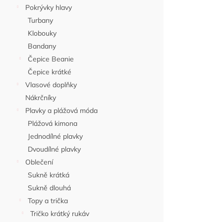
Pokrývky hlavy
Turbany
Klobouky
Bandany
Čepice Beanie
Čepice krátké
Vlasové doplňky
Nákrčníky
Plavky a plážová móda
Plážová kimona
Jednodílné plavky
Dvoudílné plavky
Oblečení
Sukně krátká
Sukně dlouhá
Topy a trička
Tričko krátký rukáv