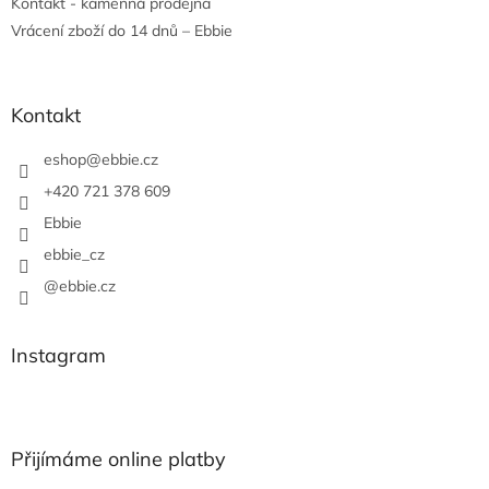
Kontakt - kamenná prodejna
Vrácení zboží do 14 dnů – Ebbie
Kontakt
eshop
@
ebbie.cz
+420 721 378 609
Ebbie
ebbie_cz
@ebbie.cz
Instagram
Přijímáme online platby