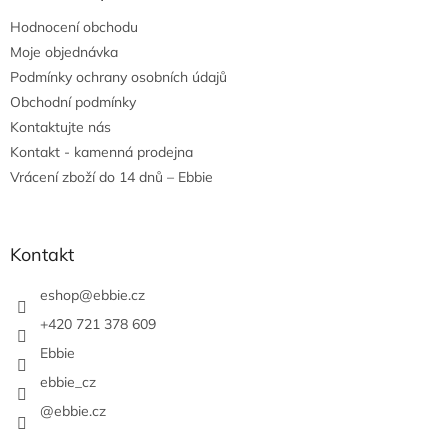
t
Hodnocení obchodu
í
Moje objednávka
Podmínky ochrany osobních údajů
Obchodní podmínky
Kontaktujte nás
Kontakt - kamenná prodejna
Vrácení zboží do 14 dnů – Ebbie
Kontakt
eshop
@
ebbie.cz
+420 721 378 609
Ebbie
ebbie_cz
@ebbie.cz