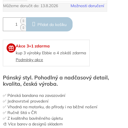
Můžeme doručit do:
13.8.2026
Možnosti doručení
Přidat do košíku
Akce 3+1 zdarma
kup 3 výrobky Ebbie a 4 získáš zdarma
Podmínky akce
Pánský styl. Pohodlný a nadčasový detail,
kvalita, česká výroba.
✅ Pánská bandana na zavazování
✅ Jednovrstvé provedení
✅ Vhodná na motorku, do přírody i na běžné nošení
✅ Ručně šitá v ČR
✅ Z kvalitního bavlněného úpletu
🎨 Více barev a designů skladem