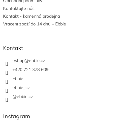
Obchodní podmínky
Kontaktujte nás
Kontakt - kamenná prodejna
Vrácení zboží do 14 dnů – Ebbie
Kontakt
eshop
@
ebbie.cz
+420 721 378 609
Ebbie
ebbie_cz
@ebbie.cz
Instagram