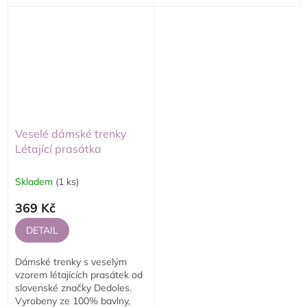
každodenní nošení.
nošení.
Veselé dámské trenky
Létající prasátka
Skladem
(1 ks)
369 Kč
DETAIL
Dámské trenky s veselým
vzorem létajících prasátek od
slovenské značky Dedoles.
Vyrobeny ze 100% bavlny,