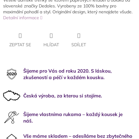
Veselé dámské trenky se vzorem papírových letadel a oblaků od
slovenské značky Dedoles. Vyrobeny ze 100% bavlny pro
maximální pohodlí a styl. Originální design, který nenajdete všude.
Detailní informace
ZEPTAT SE
HLÍDAT
SDÍLET
Šijeme pro Vás od roku 2020. S láskou,
zkušeností a péčí v každém kousku.
Česká výroba, za kterou si stojíme.
Šijeme vlastníma rukama – každý kousek je
náš.
Vše máme skladem – odesíláme bez zbytečného