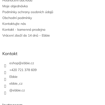
Hodnocení obchodu
í
Moje objednávka
Podmínky ochrany osobních údajů
Obchodní podmínky
Kontaktujte nás
Kontakt - kamenná prodejna
Vrácení zboží do 14 dnů – Ebbie
Kontakt
eshop
@
ebbie.cz
+420 721 378 609
Ebbie
ebbie_cz
@ebbie.cz