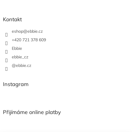
Kontakt
eshop
@
ebbie.cz
+420 721 378 609
Ebbie
ebbie_cz
@ebbie.cz
Instagram
Přijímáme online platby