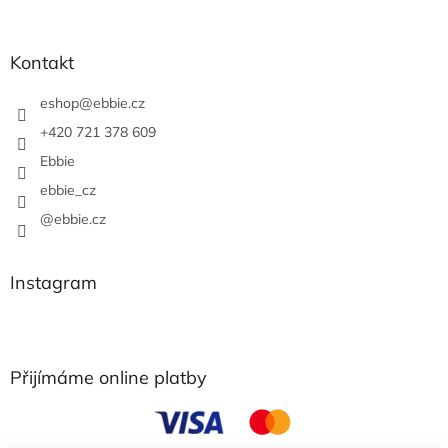
Kontakt
eshop
@
ebbie.cz
+420 721 378 609
Ebbie
ebbie_cz
@ebbie.cz
Instagram
Přijímáme online platby