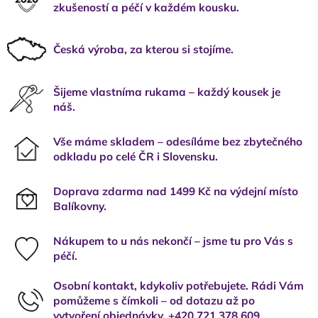
zkušeností a péčí v každém kousku.
Česká výroba, za kterou si stojíme.
Šijeme vlastníma rukama – každý kousek je
náš.
Vše máme skladem – odesíláme bez zbytečného
odkladu po celé ČR i Slovensku.
Doprava zdarma nad 1499 Kč na výdejní místo
Balíkovny.
Nákupem to u nás nekončí – jsme tu pro Vás s
péčí.
Osobní kontakt, kdykoliv potřebujete. Rádi Vám
pomůžeme s čímkoli – od dotazu až po
vytvoření objednávky. +420 721 378 609