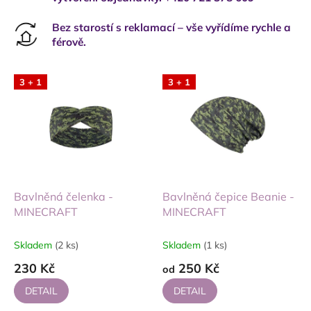
Bez starostí s reklamací – vše vyřídíme rychle a
férově.
3 + 1
3 + 1
Bavlněná čelenka -
Bavlněná čepice Beanie -
MINECRAFT
MINECRAFT
Skladem
(2 ks)
Skladem
(1 ks)
230 Kč
250 Kč
od
DETAIL
DETAIL