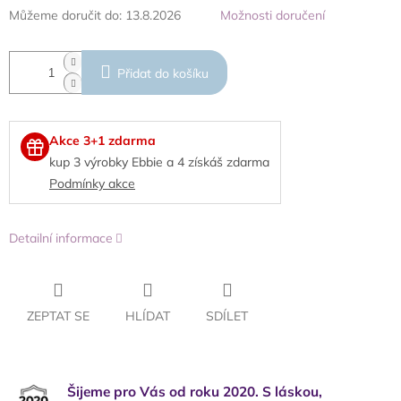
Můžeme doručit do:
13.8.2026
Možnosti doručení
Přidat do košíku
Akce 3+1 zdarma
kup 3 výrobky Ebbie a 4 získáš zdarma
Podmínky akce
Detailní informace
ZEPTAT SE
HLÍDAT
SDÍLET
Šijeme pro Vás od roku 2020. S láskou,