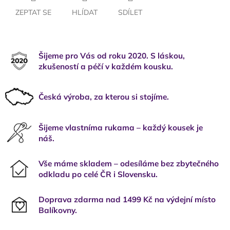
ZEPTAT SE
HLÍDAT
SDÍLET
Šijeme pro Vás od roku 2020. S láskou,
zkušeností a péčí v každém kousku.
Česká výroba, za kterou si stojíme.
Šijeme vlastníma rukama – každý kousek je
náš.
Vše máme skladem – odesíláme bez zbytečného
odkladu po celé ČR i Slovensku.
Doprava zdarma nad 1499 Kč na výdejní místo
Balíkovny.