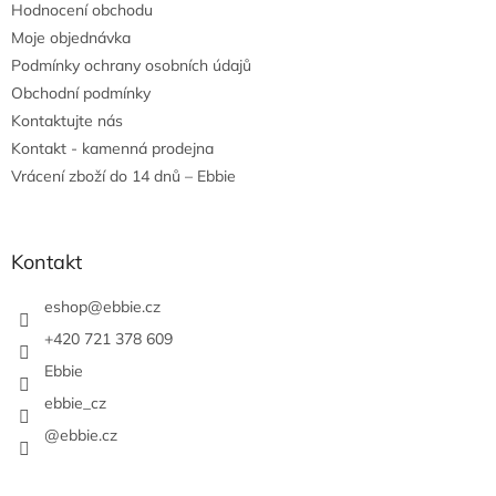
Hodnocení obchodu
í
Moje objednávka
Podmínky ochrany osobních údajů
Obchodní podmínky
Kontaktujte nás
Kontakt - kamenná prodejna
Vrácení zboží do 14 dnů – Ebbie
Kontakt
eshop
@
ebbie.cz
+420 721 378 609
Ebbie
ebbie_cz
@ebbie.cz