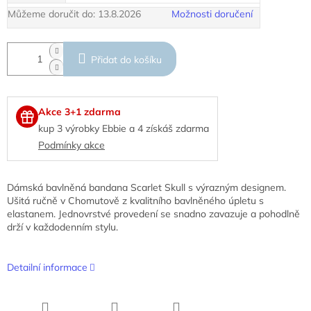
Můžeme doručit do:
13.8.2026
Možnosti doručení
Přidat do košíku
Akce 3+1 zdarma
kup 3 výrobky Ebbie a 4 získáš zdarma
Podmínky akce
Dámská bavlněná bandana Scarlet Skull s výrazným designem.
Ušitá ručně v Chomutově z kvalitního bavlněného úpletu s
elastanem. Jednovrstvé provedení se snadno zavazuje a pohodlně
drží v každodenním stylu.
Detailní informace