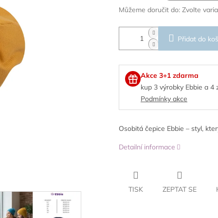
Můžeme doručit do:
Zvolte vari
Přidat do koš
Akce 3+1 zdarma
kup 3 výrobky Ebbie a 4
Podmínky akce
Osobitá čepice Ebbie – styl, kter
Detailní informace
TISK
ZEPTAT SE