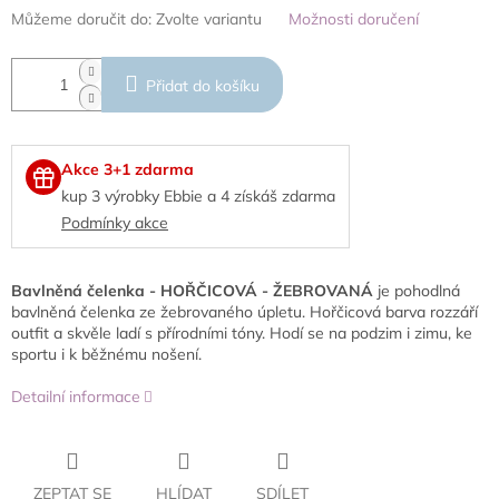
Můžeme doručit do:
Zvolte variantu
Možnosti doručení
Přidat do košíku
Akce 3+1 zdarma
kup 3 výrobky Ebbie a 4 získáš zdarma
Podmínky akce
Bavlněná čelenka - HOŘČICOVÁ - ŽEBROVANÁ
je pohodlná
bavlněná čelenka ze žebrovaného úpletu. Hořčicová barva rozzáří
outfit a skvěle ladí s přírodními tóny. Hodí se na podzim i zimu, ke
sportu i k běžnému nošení.
Detailní informace
ZEPTAT SE
HLÍDAT
SDÍLET