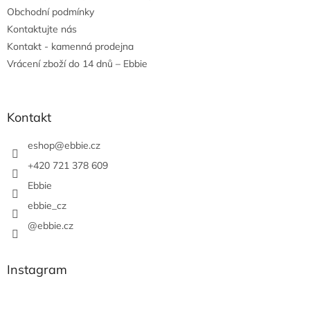
Obchodní podmínky
Kontaktujte nás
Kontakt - kamenná prodejna
Vrácení zboží do 14 dnů – Ebbie
Kontakt
eshop
@
ebbie.cz
+420 721 378 609
Ebbie
ebbie_cz
@ebbie.cz
Instagram