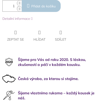
Přidat do košíku
Detailní informace
ZEPTAT SE
HLÍDAT
SDÍLET
Šijeme pro Vás od roku 2020. S láskou,
zkušeností a péčí v každém kousku.
Česká výroba, za kterou si stojíme.
Šijeme vlastníma rukama – každý kousek je
náš.