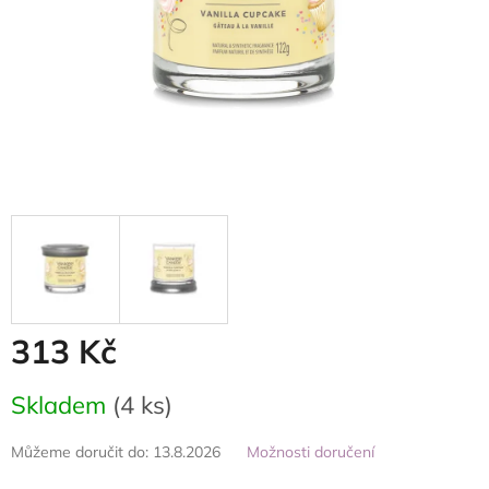
313 Kč
Měrná
Skladem
(4 ks)
cena:
Můžeme doručit do:
13.8.2026
Možnosti doručení