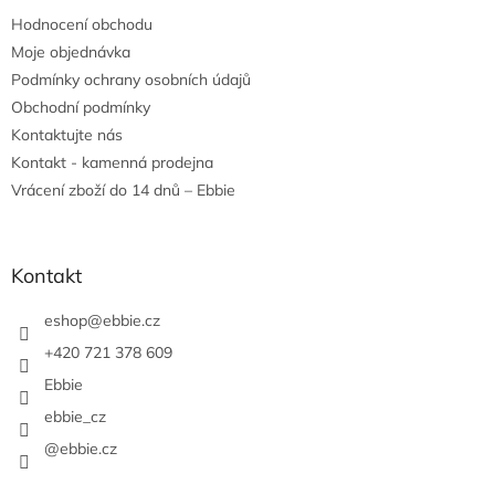
t
Hodnocení obchodu
í
Moje objednávka
Podmínky ochrany osobních údajů
Obchodní podmínky
Kontaktujte nás
Kontakt - kamenná prodejna
Vrácení zboží do 14 dnů – Ebbie
Kontakt
eshop
@
ebbie.cz
+420 721 378 609
Ebbie
ebbie_cz
@ebbie.cz