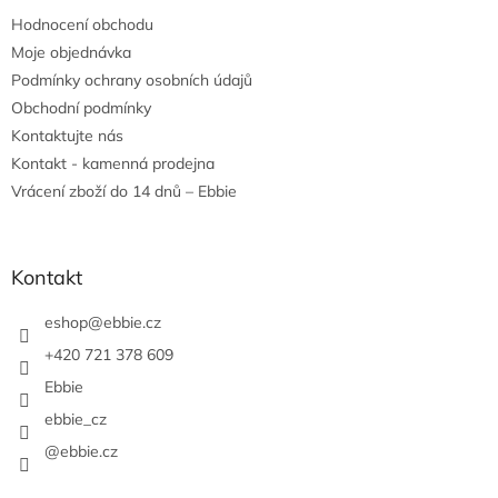
t
Hodnocení obchodu
í
Moje objednávka
Podmínky ochrany osobních údajů
Obchodní podmínky
Kontaktujte nás
Kontakt - kamenná prodejna
Vrácení zboží do 14 dnů – Ebbie
Kontakt
eshop
@
ebbie.cz
+420 721 378 609
Ebbie
ebbie_cz
@ebbie.cz