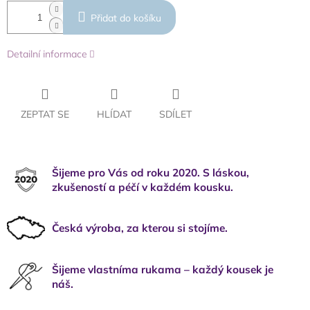
Přidat do košíku
Detailní informace
ZEPTAT SE
HLÍDAT
SDÍLET
Šijeme pro Vás od roku 2020. S láskou,
zkušeností a péčí v každém kousku.
Česká výroba, za kterou si stojíme.
Šijeme vlastníma rukama – každý kousek je
náš.