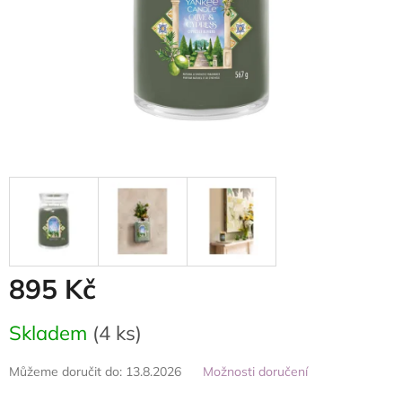
895 Kč
Měrná
Skladem
(4 ks)
cena:
Můžeme doručit do:
13.8.2026
Možnosti doručení