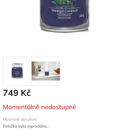
749 Kč
Měrná
Momentálně nedostupné
cena:
Možnosti doručení
Položka byla vyprodána…