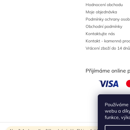
Hodnocení obchodu
Moje objednávka
Podmínky ochrany osob
Obchodní podmínky
Kontaktujte nás
Kontakt - kamenná pro
Vrácení zboží do 14 dnů
Přijímáme online 
Používáme 
webu a díky
funkce, výk