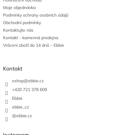
Hodnocení obchodu
í
Moje objednávka
Podmínky ochrany osobních údajů
Obchodní podmínky
Kontaktujte nás
Kontakt - kamenná prodejna
Vrácení zboží do 14 dnů – Ebbie
Kontakt
eshop
@
ebbie.cz
+420 721 378 609
Ebbie
ebbie_cz
@ebbie.cz
Instagram