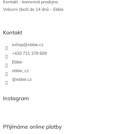
Kontakt - kamenná prodejna
Vrácení zboží do 14 dnů – Ebbie
Kontakt
eshop
@
ebbie.cz
+420 721 378 609
Ebbie
ebbie_cz
@ebbie.cz
Instagram
Přijímáme online platby