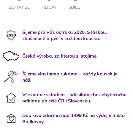
ZEPTAT SE
HLÍDAT
SDÍLET
Šijeme pro Vás od roku 2020. S láskou,
zkušeností a péčí v každém kousku.
Česká výroba, za kterou si stojíme.
Šijeme vlastníma rukama – každý kousek je
náš.
Vše máme skladem – odesíláme bez zbytečného
odkladu po celé ČR i Slovensku.
Doprava zdarma nad 1499 Kč na výdejní místo
Balíkovny.