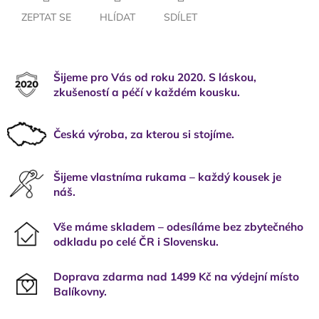
ZEPTAT SE
HLÍDAT
SDÍLET
Šijeme pro Vás od roku 2020. S láskou,
zkušeností a péčí v každém kousku.
Česká výroba, za kterou si stojíme.
Šijeme vlastníma rukama – každý kousek je
náš.
Vše máme skladem – odesíláme bez zbytečného
odkladu po celé ČR i Slovensku.
Doprava zdarma nad 1499 Kč na výdejní místo
Balíkovny.