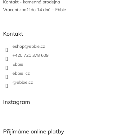
Kontakt - kamenná prodejna
Vrácení zboží do 14 dnů – Ebbie
Kontakt
eshop
@
ebbie.cz
+420 721 378 609
Ebbie
ebbie_cz
@ebbie.cz
Instagram
Přijímáme online platby