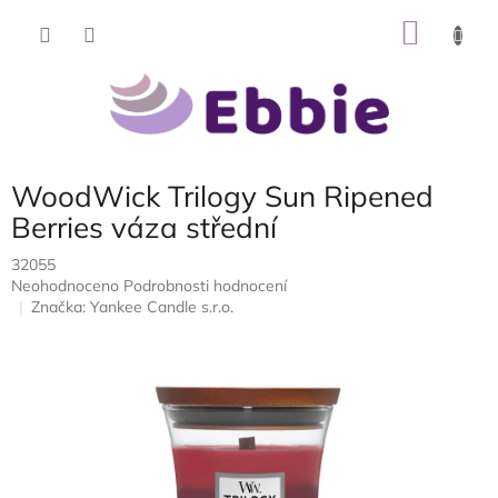
Přejít
NÁKU
na
obsah
KOŠÍK
WoodWick Trilogy Sun Ripened
Berries váza střední
32055
Průměrné
Neohodnoceno
Podrobnosti hodnocení
hodnocení
Značka:
Yankee Candle s.r.o.
produktu
je
0,0
z
5
hvězdiček.