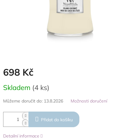
698 Kč
Měrná
Skladem
(4 ks)
cena:
Můžeme doručit do:
13.8.2026
Možnosti doručení
Přidat do košíku
Detailní informace