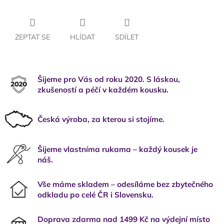
ZEPTAT SE
HLÍDAT
SDÍLET
Šijeme pro Vás od roku 2020. S láskou,
zkušeností a péčí v každém kousku.
Česká výroba, za kterou si stojíme.
Šijeme vlastníma rukama – každý kousek je
náš.
Vše máme skladem – odesíláme bez zbytečného
odkladu po celé ČR i Slovensku.
Doprava zdarma nad 1499 Kč na výdejní místo