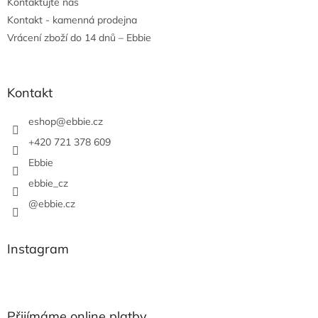
Kontaktujte nás
Kontakt - kamenná prodejna
Vrácení zboží do 14 dnů – Ebbie
Kontakt
eshop
@
ebbie.cz
+420 721 378 609
Ebbie
ebbie_cz
@ebbie.cz
Instagram
Přijímáme online platby