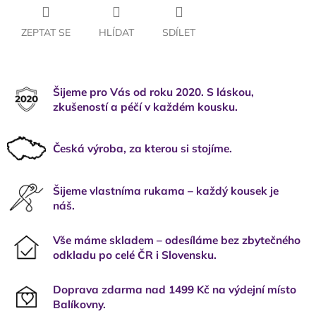
ZEPTAT SE
HLÍDAT
SDÍLET
Šijeme pro Vás od roku 2020. S láskou,
zkušeností a péčí v každém kousku.
Česká výroba, za kterou si stojíme.
Šijeme vlastníma rukama – každý kousek je
náš.
Vše máme skladem – odesíláme bez zbytečného
odkladu po celé ČR i Slovensku.
Doprava zdarma nad 1499 Kč na výdejní místo
Balíkovny.