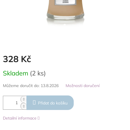
328 Kč
Měrná
Skladem
(2 ks)
cena:
Můžeme doručit do:
13.8.2026
Možnosti doručení
Přidat do košíku
Detailní informace