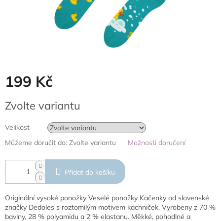
199 Kč
Měrná
Zvolte variantu
cena:
Velikost
Můžeme doručit do:
Zvolte variantu
Možnosti doručení
Přidat do košíku
Originální vysoké ponožky Veselé ponožky Kačenky od slovenské
značky Dedoles s roztomilým motivem kachniček. Vyrobeny z 70 %
bavlny, 28 % polyamidu a 2 % elastanu. Měkké, pohodlné a