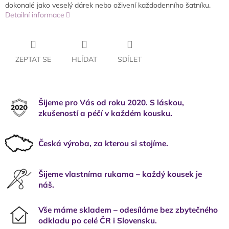
dokonalé jako veselý dárek nebo oživení každodenního šatníku.
Detailní informace
ZEPTAT SE
HLÍDAT
SDÍLET
Šijeme pro Vás od roku 2020. S láskou,
zkušeností a péčí v každém kousku.
Česká výroba, za kterou si stojíme.
Šijeme vlastníma rukama – každý kousek je
náš.
Vše máme skladem – odesíláme bez zbytečného
odkladu po celé ČR i Slovensku.