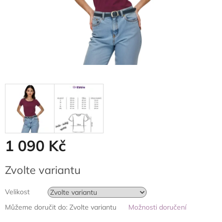
1 090 Kč
Měrná
Zvolte variantu
cena:
Velikost
Můžeme doručit do:
Zvolte variantu
Možnosti doručení