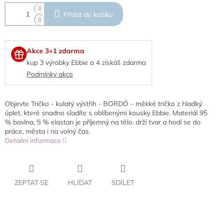
Přidat do košíku
Akce 3+1 zdarma
kup 3 výrobky Ebbie a 4 získáš zdarma
Podmínky akce
Objevte Tričko - kulatý výstřih - BORDÓ – měkké tričko z hladký
úplet, které snadno sladíte s oblíbenými kousky Ebbie. Materiál 95
% bavlna, 5 % elastan je příjemný na tělo, drží tvar a hodí se do
práce, města i na volný čas.
Detailní informace
ZEPTAT SE
HLÍDAT
SDÍLET