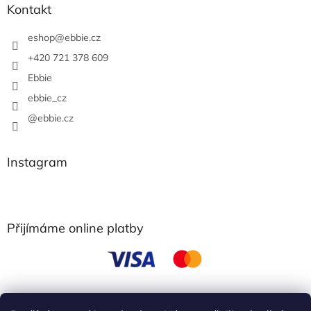
Kontakt
eshop
@
ebbie.cz
+420 721 378 609
Ebbie
ebbie_cz
@ebbie.cz
Instagram
Přijímáme online platby