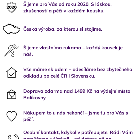
Šijeme pro Vás od roku 2020. S láskou,
zkušeností a péčí v každém kousku.
Česká výroba, za kterou si stojíme.
Šijeme vlastníma rukama – každý kousek je
náš.
Vše máme skladem – odesíláme bez zbytečného
odkladu po celé ČR i Slovensku.
Doprava zdarma nad 1499 Kč na výdejní místo
Balíkovny.
Nákupem to u nás nekončí – jsme tu pro Vás s
péčí.
Osobní kontakt, kdykoliv potřebujete. Rádi Vám
pomůžeme s čímkoli – od dotazu až po