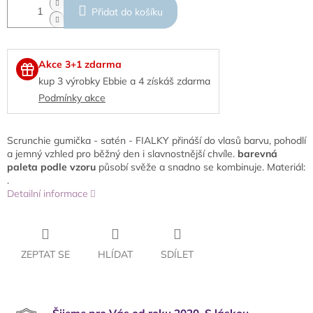
Přidat do košíku
Akce 3+1 zdarma
kup 3 výrobky Ebbie a 4 získáš zdarma
Podmínky akce
Scrunchie gumička - satén - FIALKY přináší do vlasů barvu, pohodlí
a jemný vzhled pro běžný den i slavnostnější chvíle.
barevná
paleta podle vzoru
působí svěže a snadno se kombinuje. Materiál:
.
Detailní informace
ZEPTAT SE
HLÍDAT
SDÍLET