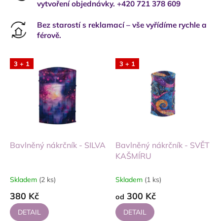
vytvoření objednávky. +420 721 378 609
Bez starostí s reklamací – vše vyřídíme rychle a
férově.
3 + 1
3 + 1
Bavlněný nákrčník - SILVA
Bavlněný nákrčník - SVĚT
KAŠMÍRU
Skladem
(2 ks)
Skladem
(1 ks)
380 Kč
300 Kč
od
DETAIL
DETAIL