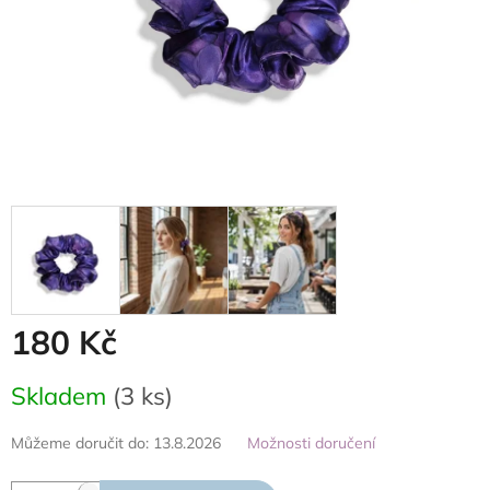
180 Kč
Měrná
Skladem
(3 ks)
cena:
Můžeme doručit do:
13.8.2026
Možnosti doručení