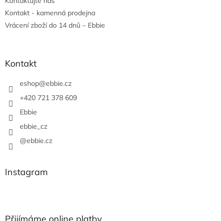
Kontaktujte nás
Kontakt - kamenná prodejna
Vrácení zboží do 14 dnů – Ebbie
Kontakt
eshop
@
ebbie.cz
+420 721 378 609
Ebbie
ebbie_cz
@ebbie.cz
Instagram
Přijímáme online platby