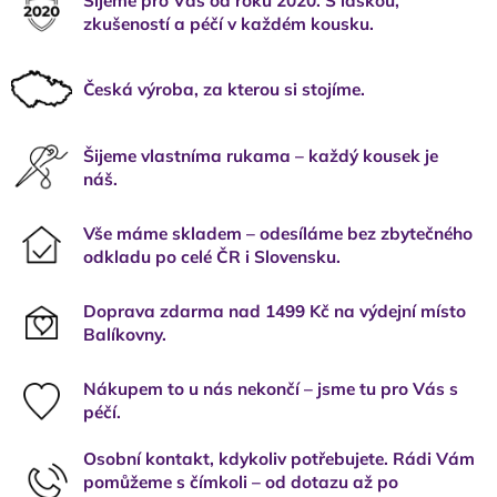
Šijeme pro Vás od roku 2020. S láskou,
zkušeností a péčí v každém kousku.
Česká výroba, za kterou si stojíme.
Šijeme vlastníma rukama – každý kousek je
náš.
Vše máme skladem – odesíláme bez zbytečného
odkladu po celé ČR i Slovensku.
Doprava zdarma nad 1499 Kč na výdejní místo
Balíkovny.
Nákupem to u nás nekončí – jsme tu pro Vás s
péčí.
Osobní kontakt, kdykoliv potřebujete. Rádi Vám
pomůžeme s čímkoli – od dotazu až po