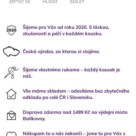
ZEPTAT SE
HLÍDAT
SDÍLET
Šijeme pro Vás od roku 2020. S láskou,
zkušeností a péčí v každém kousku.
Česká výroba, za kterou si stojíme.
Šijeme vlastníma rukama – každý kousek je
náš.
Vše máme skladem – odesíláme bez zbytečného
odkladu po celé ČR i Slovensku.
Doprava zdarma nad 1499 Kč na výdejní místo
Balíkovny.
Nákupem to u nás nekončí – jsme tu pro Vás s