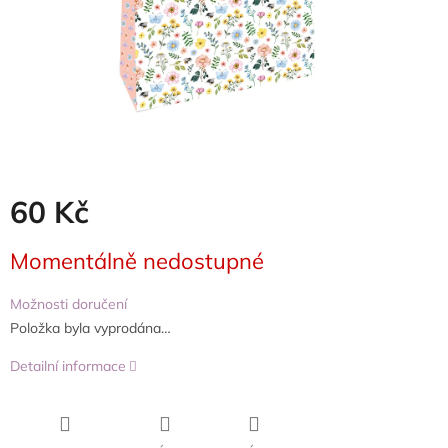
60 Kč
Měrná
Momentálně nedostupné
cena:
Možnosti doručení
Položka byla vyprodána…
Detailní informace