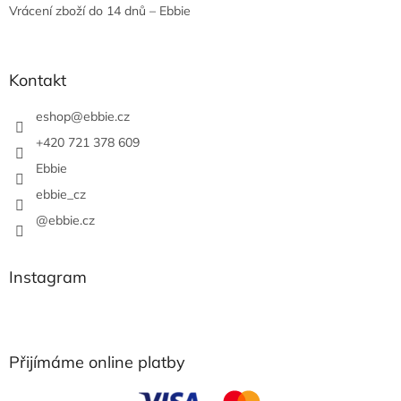
Vrácení zboží do 14 dnů – Ebbie
Kontakt
eshop
@
ebbie.cz
+420 721 378 609
Ebbie
ebbie_cz
@ebbie.cz
Instagram
Přijímáme online platby