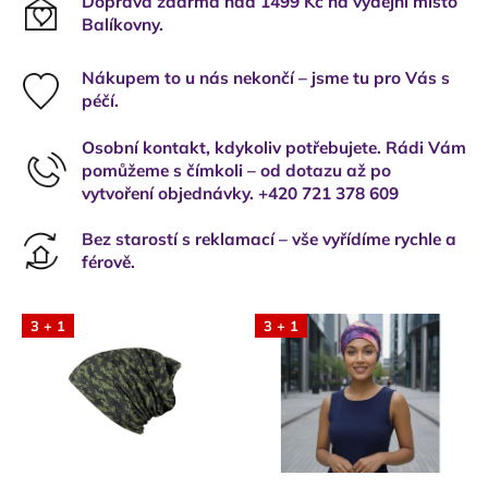
Doprava zdarma nad 1499 Kč na výdejní místo
Balíkovny.
Nákupem to u nás nekončí – jsme tu pro Vás s
péčí.
Osobní kontakt, kdykoliv potřebujete. Rádi Vám
pomůžeme s čímkoli – od dotazu až po
vytvoření objednávky. +420 721 378 609
Bez starostí s reklamací – vše vyřídíme rychle a
férově.
3 + 1
3 + 1