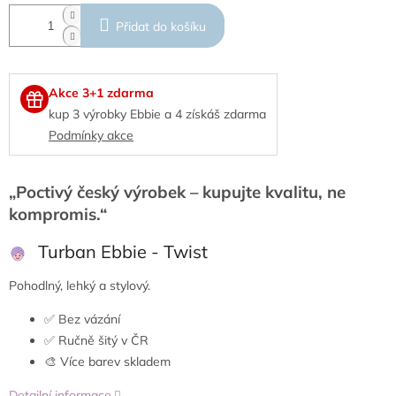
Přidat do košíku
Akce 3+1 zdarma
kup 3 výrobky Ebbie a 4 získáš zdarma
Podmínky akce
„Poctivý český výrobek – kupujte kvalitu, ne
kompromis.“
Turban Ebbie - Twist
Pohodlný, lehký a stylový.
✅ Bez vázání
✅ Ručně šitý v ČR
🎨 Více barev skladem
Detailní informace