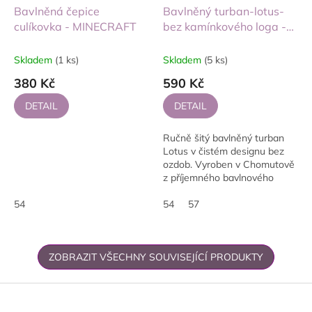
Bavlněná čepice
Bavlněný turban-lotus-
culíkovka - MINECRAFT
bez kamínkového loga -
SILVA
Skladem
(1 ks)
Skladem
(5 ks)
380 Kč
590 Kč
DETAIL
DETAIL
Ručně šitý bavlněný turban
Lotus v čistém designu bez
ozdob. Vyroben v Chomutově
z příjemného bavlnového
úpletu s elastanem.
54
Dvoustranný, diskrétní a
54
57
pohodlný pro každodenní...
ZOBRAZIT VŠECHNY SOUVISEJÍCÍ PRODUKTY
Z
á