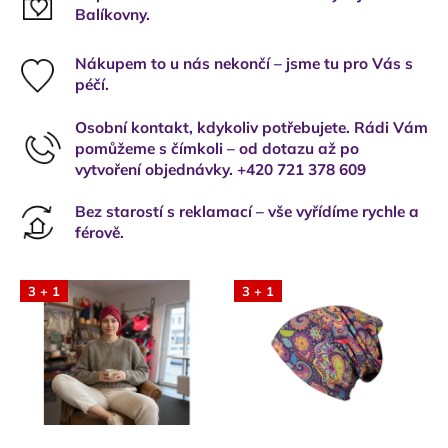
Balíkovny.
Nákupem to u nás nekončí – jsme tu pro Vás s
péčí.
Osobní kontakt, kdykoliv potřebujete. Rádi Vám
pomůžeme s čímkoli – od dotazu až po
vytvoření objednávky. +420 721 378 609
Bez starostí s reklamací – vše vyřídíme rychle a
férově.
3 + 1
3 + 1