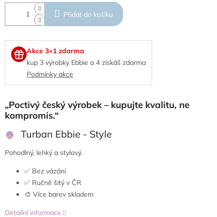
Přidat do košíku
Akce 3+1 zdarma
kup 3 výrobky Ebbie a 4 získáš zdarma
Podmínky akce
„Poctivý český výrobek – kupujte kvalitu, ne
kompromis.“
Turban Ebbie - Style
Pohodlný, lehký a stylový.
✅ Bez vázání
✅ Ručně šitý v ČR
🎨 Více barev skladem
Detailní informace