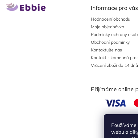
t
Informace pro vás
í
Hodnocení obchodu
Moje objednávka
Podmínky ochrany osob
Obchodní podmínky
Kontaktujte nás
Kontakt - kamenná pro
Vrácení zboží do 14 dnů
Přijímáme online 
Používáme 
webu a díky