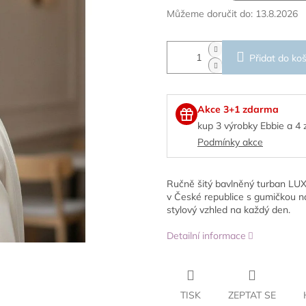
Můžeme doručit do:
13.8.2026
Přidat do koš
Akce 3+1 zdarma
kup 3 výrobky Ebbie a 4
Podmínky akce
Ručně šitý bavlněný turban LUX
v České republice s gumičkou na
stylový vzhled na každý den.
Detailní informace
TISK
ZEPTAT SE