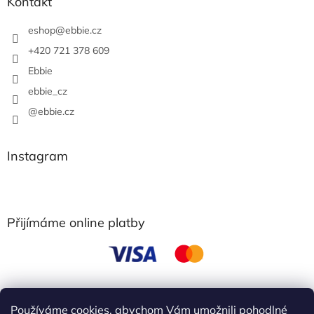
Kontakt
eshop
@
ebbie.cz
+420 721 378 609
Ebbie
ebbie_cz
@ebbie.cz
Instagram
Přijímáme online platby
Používáme cookies, abychom Vám umožnili pohodlné