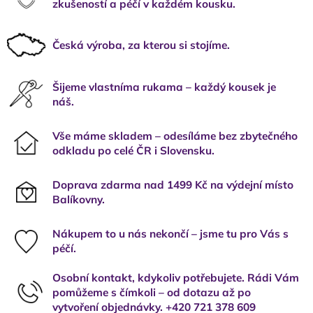
zkušeností a péčí v každém kousku.
Česká výroba, za kterou si stojíme.
Šijeme vlastníma rukama – každý kousek je
náš.
Vše máme skladem – odesíláme bez zbytečného
odkladu po celé ČR i Slovensku.
Doprava zdarma nad 1499 Kč na výdejní místo
Balíkovny.
Nákupem to u nás nekončí – jsme tu pro Vás s
péčí.
Osobní kontakt, kdykoliv potřebujete. Rádi Vám
pomůžeme s čímkoli – od dotazu až po
vytvoření objednávky. +420 721 378 609