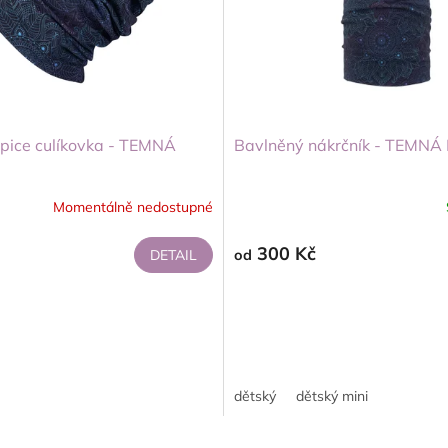
pice culíkovka - TEMNÁ
Bavlněný nákrčník - TEM
Momentálně nedostupné
300 Kč
DETAIL
od
dětský
dětský mini