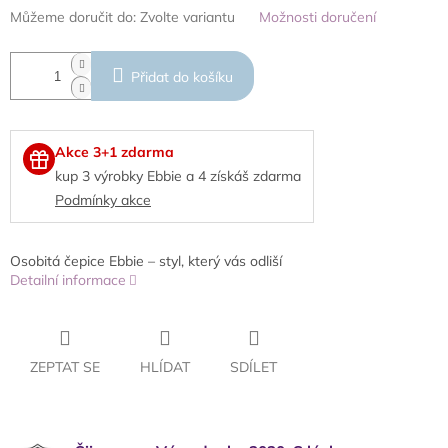
Můžeme doručit do:
Zvolte variantu
Možnosti doručení
Přidat do košíku
Akce 3+1 zdarma
kup 3 výrobky Ebbie a 4 získáš zdarma
Podmínky akce
Osobitá čepice Ebbie – styl, který vás odliší
Detailní informace
ZEPTAT SE
HLÍDAT
SDÍLET