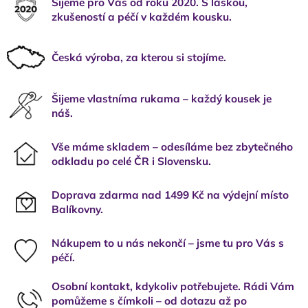
Šijeme pro Vás od roku 2020. S láskou,
zkušeností a péčí v každém kousku.
Česká výroba, za kterou si stojíme.
Šijeme vlastníma rukama – každý kousek je
náš.
Vše máme skladem – odesíláme bez zbytečného
odkladu po celé ČR i Slovensku.
Doprava zdarma nad 1499 Kč na výdejní místo
Balíkovny.
Nákupem to u nás nekončí – jsme tu pro Vás s
péčí.
Osobní kontakt, kdykoliv potřebujete. Rádi Vám
pomůžeme s čímkoli – od dotazu až po