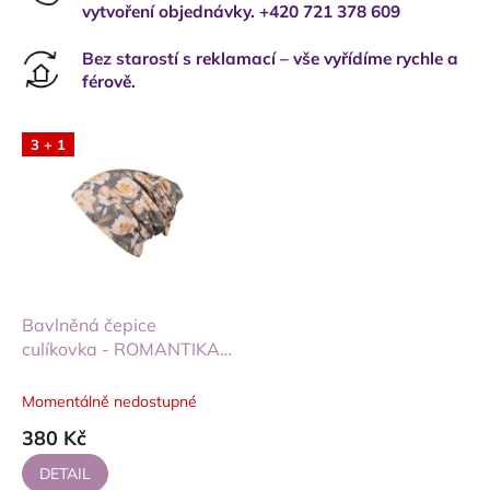
vytvoření objednávky. +420 721 378 609
Bez starostí s reklamací – vše vyřídíme rychle a
férově.
3 + 1
Bavlněná čepice
culíkovka - ROMANTIKA
KHAKI
Momentálně nedostupné
380 Kč
DETAIL