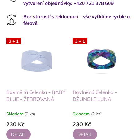
vytvoření objednávky. +420 721 378 609
Bez starostí s reklamací – vše vyřídíme rychle a
férově.
3 + 1
3 + 1
Bavlněná čelenka - BABY
Bavlněná čelenka -
BLUE - ŽEBROVANÁ
DŽUNGLE LUNA
Skladem
(2 ks)
Skladem
(2 ks)
230 Kč
230 Kč
DETAIL
DETAIL