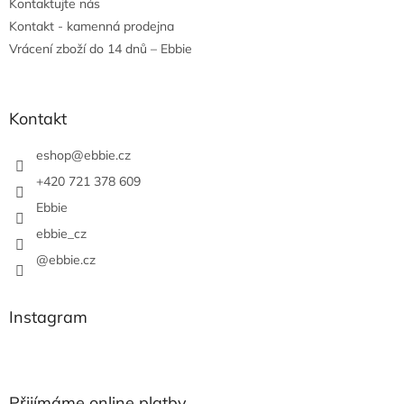
Kontaktujte nás
Kontakt - kamenná prodejna
Vrácení zboží do 14 dnů – Ebbie
Kontakt
eshop
@
ebbie.cz
+420 721 378 609
Ebbie
ebbie_cz
@ebbie.cz
Instagram
Přijímáme online platby