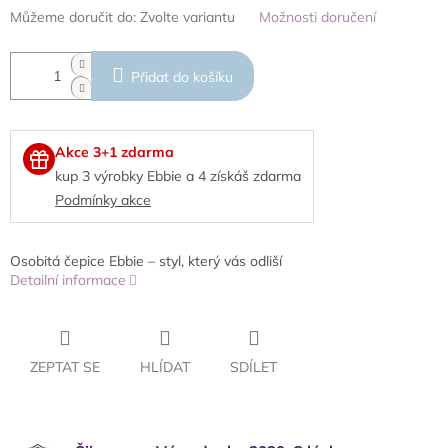
Můžeme doručit do:
Zvolte variantu
Možnosti doručení
Přidat do košíku
Akce 3+1 zdarma
kup 3 výrobky Ebbie a 4 získáš zdarma
Podmínky akce
Osobitá čepice Ebbie – styl, který vás odliší
Detailní informace
ZEPTAT SE
HLÍDAT
SDÍLET