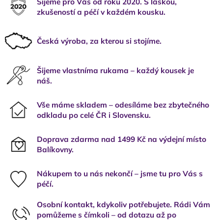
Šijeme pro Vás od roku 2020. S láskou,
zkušeností a péčí v každém kousku.
Česká výroba, za kterou si stojíme.
Šijeme vlastníma rukama – každý kousek je
náš.
Vše máme skladem – odesíláme bez zbytečného
odkladu po celé ČR i Slovensku.
Doprava zdarma nad 1499 Kč na výdejní místo
Balíkovny.
Nákupem to u nás nekončí – jsme tu pro Vás s
péčí.
Osobní kontakt, kdykoliv potřebujete. Rádi Vám
pomůžeme s čímkoli – od dotazu až po