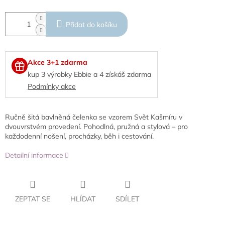
Přidat do košíku
Akce 3+1 zdarma
kup 3 výrobky Ebbie a 4 získáš zdarma
Podmínky akce
Ručně šitá bavlněná čelenka se vzorem Svět Kašmíru v
dvouvrstvém provedení. Pohodlná, pružná a stylová – pro
každodenní nošení, procházky, běh i cestování.
Detailní informace
ZEPTAT SE
HLÍDAT
SDÍLET