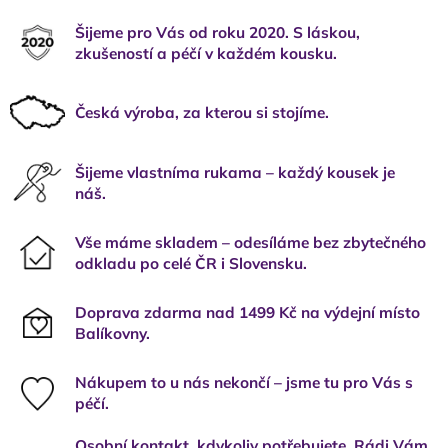
Šijeme pro Vás od roku 2020. S láskou,
zkušeností a péčí v každém kousku.
Česká výroba, za kterou si stojíme.
Šijeme vlastníma rukama – každý kousek je
náš.
Vše máme skladem – odesíláme bez zbytečného
odkladu po celé ČR i Slovensku.
Doprava zdarma nad 1499 Kč na výdejní místo
Balíkovny.
Nákupem to u nás nekončí – jsme tu pro Vás s
péčí.
Osobní kontakt, kdykoliv potřebujete. Rádi Vám