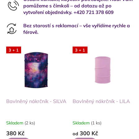
pomůžeme s čímkoli – od dotazu až po
vytvoření objednávky. +420 721 378 609
Bez starostí s reklamací – vše vyřídíme rychle a
férově.
3 + 1
3 + 1
Bavlněný nákrčník - SILVA
Bavlněný nákrčník - LILA
Skladem
(2 ks)
Skladem
(1 ks)
380 Kč
300 Kč
od