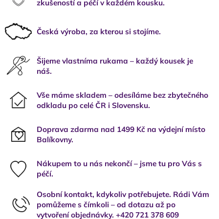
zkušeností a péčí v každém kousku.
Česká výroba, za kterou si stojíme.
Šijeme vlastníma rukama – každý kousek je
náš.
Vše máme skladem – odesíláme bez zbytečného
odkladu po celé ČR i Slovensku.
Doprava zdarma nad 1499 Kč na výdejní místo
Balíkovny.
Nákupem to u nás nekončí – jsme tu pro Vás s
péčí.
Osobní kontakt, kdykoliv potřebujete. Rádi Vám
pomůžeme s čímkoli – od dotazu až po
vytvoření objednávky. +420 721 378 609