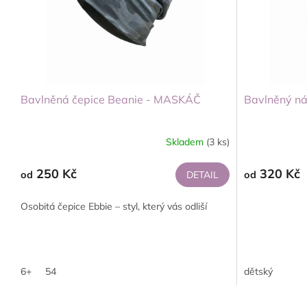
Bavlněná čepice Beanie - MASKÁČ
Bavlněný n
Skladem
(3 ks)
250 Kč
320 Kč
od
DETAIL
od
Osobitá čepice Ebbie – styl, který vás odliší
6+
54
dětský