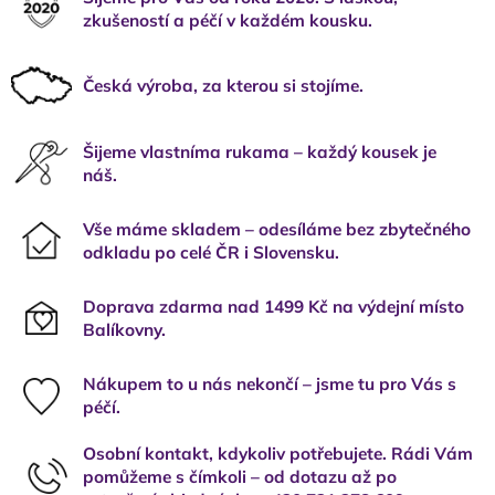
zkušeností a péčí v každém kousku.
Česká výroba, za kterou si stojíme.
Šijeme vlastníma rukama – každý kousek je
náš.
Vše máme skladem – odesíláme bez zbytečného
odkladu po celé ČR i Slovensku.
Doprava zdarma nad 1499 Kč na výdejní místo
Balíkovny.
Nákupem to u nás nekončí – jsme tu pro Vás s
péčí.
Osobní kontakt, kdykoliv potřebujete. Rádi Vám
pomůžeme s čímkoli – od dotazu až po