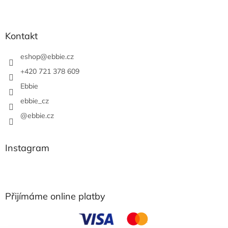
Kontakt
eshop
@
ebbie.cz
+420 721 378 609
Ebbie
ebbie_cz
@ebbie.cz
Instagram
Přijímáme online platby