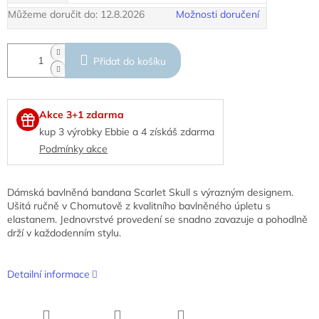
Můžeme doručit do:
12.8.2026
Možnosti doručení
Přidat do košíku
Akce 3+1 zdarma
kup 3 výrobky Ebbie a 4 získáš zdarma
Podmínky akce
Dámská bavlněná bandana Scarlet Skull s výrazným designem.
Ušitá ručně v Chomutově z kvalitního bavlněného úpletu s
elastanem. Jednovrstvé provedení se snadno zavazuje a pohodlně
drží v každodenním stylu.
Detailní informace