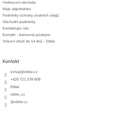
Hodnocení obchodu
í
Moje objednávka
Podmínky ochrany osobních údajů
Obchodní podmínky
Kontaktujte nás
Kontakt - kamenná prodejna
Vrácení zboží do 14 dnů – Ebbie
Kontakt
eshop
@
ebbie.cz
+420 721 378 609
Ebbie
ebbie_cz
@ebbie.cz