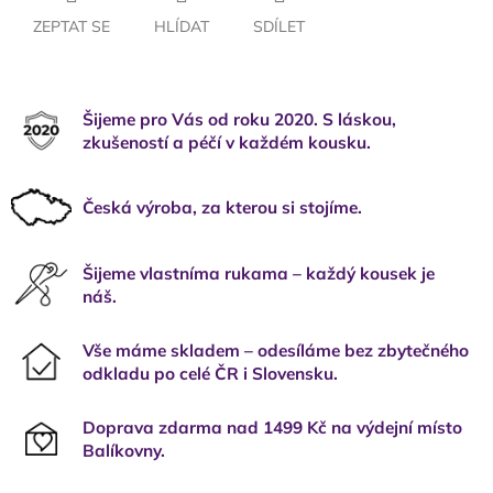
ZEPTAT SE
HLÍDAT
SDÍLET
Šijeme pro Vás od roku 2020. S láskou,
zkušeností a péčí v každém kousku.
Česká výroba, za kterou si stojíme.
Šijeme vlastníma rukama – každý kousek je
náš.
Vše máme skladem – odesíláme bez zbytečného
odkladu po celé ČR i Slovensku.
Doprava zdarma nad 1499 Kč na výdejní místo
Balíkovny.