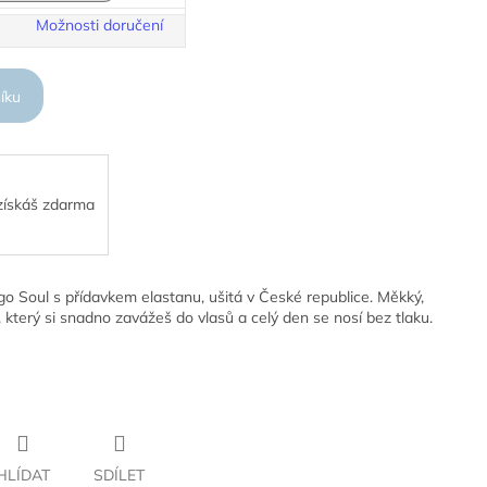
Možnosti doručení
íku
 získáš zdarma
 Soul s přídavkem elastanu, ušitá v České republice. Měkký,
 který si snadno zavážeš do vlasů a celý den se nosí bez tlaku.
HLÍDAT
SDÍLET